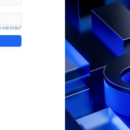
 mật khẩu?